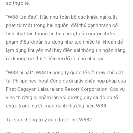
sở thực tế.
“W88 lừa đảo”: Hầu như toàn bộ các khiếu nại xuất
phát từ một trong hai nguồn: đối thủ cạnh tranh cố
tình phát tán thông tin tiêu cực, hoặc người chơi vi
phạm điều khoản sử dụng như tạo nhiều tài khoản để
lạm dụng khuyến mãi hay điền sai thông tin ngân hàng
rồi không rút được tiền và đổ lỗi cho nhà cái.
“W88 bị bắt”: W88 là công ty quốc tế với máy chủ đặt
tại Philippines, hoạt động dưới giấy phép hợp pháp của
First Cagayan Leisure and Resort Corporation. Các vụ
việc thường bị nhầm lẫn với đường dây cá độ có tổ
chức trong nước mạo danh thương hiệu W88.
Tại sao không truy cập được link W88?