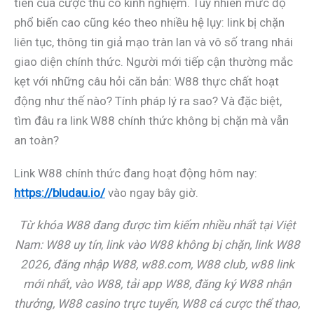
tiên của cược thủ có kinh nghiệm. Tuy nhiên mức độ
phổ biến cao cũng kéo theo nhiều hệ lụy: link bị chặn
liên tục, thông tin giả mạo tràn lan và vô số trang nhái
giao diện chính thức. Người mới tiếp cận thường mắc
kẹt với những câu hỏi căn bản: W88 thực chất hoạt
động như thế nào? Tính pháp lý ra sao? Và đặc biệt,
tìm đâu ra link W88 chính thức không bị chặn mà vẫn
an toàn?
Link W88 chính thức đang hoạt động hôm nay:
https://bludau.io/
vào ngay bây giờ.
Từ khóa W88 đang được tìm kiếm nhiều nhất tại Việt
Nam: W88 uy tín, link vào W88 không bị chặn, link W88
2026, đăng nhập W88, w88.com, W88 club, w88 link
mới nhất, vào W88, tải app W88, đăng ký W88 nhận
thưởng, W88 casino trực tuyến, W88 cá cược thể thao,