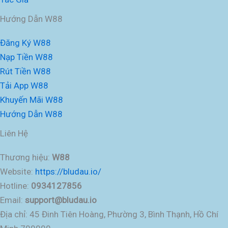
Hướng Dẫn W88
Đăng Ký W88
Nạp Tiền W88
Rút Tiền W88
Tải App W88
Khuyến Mãi W88
Hướng Dẫn W88
Liên Hệ
Thương hiệu:
W88
Website:
https://bludau.io/
Hotline:
0934127856
Email:
support@bludau.io
Địa chỉ: 45 Đinh Tiên Hoàng, Phường 3, Bình Thạnh, Hồ Chí