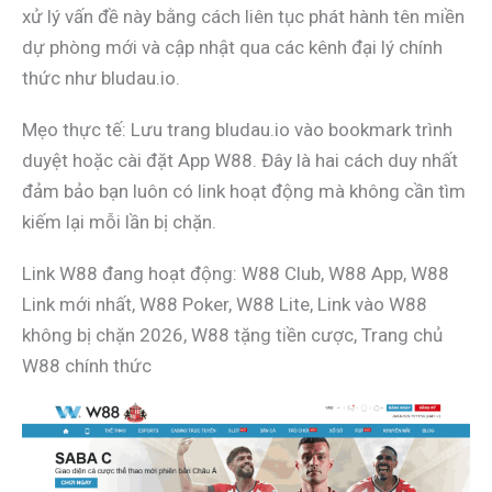
xử lý vấn đề này bằng cách liên tục phát hành tên miền
dự phòng mới và cập nhật qua các kênh đại lý chính
thức như bludau.io.
Mẹo thực tế: Lưu trang bludau.io vào bookmark trình
duyệt hoặc cài đặt App W88. Đây là hai cách duy nhất
đảm bảo bạn luôn có link hoạt động mà không cần tìm
kiếm lại mỗi lần bị chặn.
Link W88 đang hoạt động: W88 Club, W88 App, W88
Link mới nhất, W88 Poker, W88 Lite, Link vào W88
không bị chặn 2026, W88 tặng tiền cược, Trang chủ
W88 chính thức