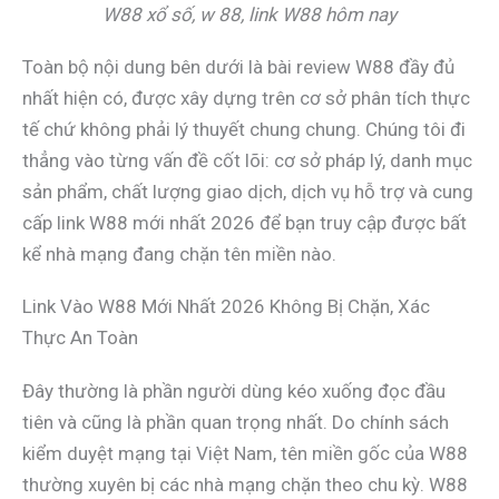
W88 xổ số, w 88, link W88 hôm nay
Toàn bộ nội dung bên dưới là bài review W88 đầy đủ
nhất hiện có, được xây dựng trên cơ sở phân tích thực
tế chứ không phải lý thuyết chung chung. Chúng tôi đi
thẳng vào từng vấn đề cốt lõi: cơ sở pháp lý, danh mục
sản phẩm, chất lượng giao dịch, dịch vụ hỗ trợ và cung
cấp link W88 mới nhất 2026 để bạn truy cập được bất
kể nhà mạng đang chặn tên miền nào.
Link Vào W88 Mới Nhất 2026 Không Bị Chặn, Xác
Thực An Toàn
Đây thường là phần người dùng kéo xuống đọc đầu
tiên và cũng là phần quan trọng nhất. Do chính sách
kiểm duyệt mạng tại Việt Nam, tên miền gốc của W88
thường xuyên bị các nhà mạng chặn theo chu kỳ. W88