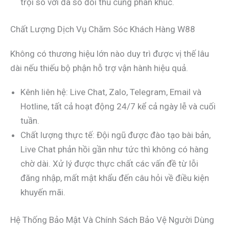
trội so với đa số đối thủ cùng phân khúc.
Chất Lượng Dịch Vụ Chăm Sóc Khách Hàng W88
Không có thương hiệu lớn nào duy trì được vị thế lâu
dài nếu thiếu bộ phận hỗ trợ vận hành hiệu quả.
Kênh liên hệ: Live Chat, Zalo, Telegram, Email và
Hotline, tất cả hoạt động 24/7 kể cả ngày lễ và cuối
tuần.
Chất lượng thực tế: Đội ngũ được đào tạo bài bản,
Live Chat phản hồi gần như tức thì không có hàng
chờ dài. Xử lý được thực chất các vấn đề từ lỗi
đăng nhập, mất mật khẩu đến câu hỏi về điều kiện
khuyến mãi.
Hệ Thống Bảo Mật Và Chính Sách Bảo Vệ Người Dùng