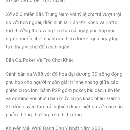
Xổ Số Và Lô Đề Trực Tuyến
Xổ số 3 miền Bắc Trung Nam với tỷ lệ chi trả vượt trội
so với bên ngoài, điển hình là 1 ăn 99. Keno và Lotto
mở thưởng theo vòng liên tục cả ngày, phù hợp với
người muốn chơi nhanh và theo dõi kết quả ngay lập
tức thay vì chờ đến cuối ngày.
Bắn Cá, Poker Và Trò Chơi Khác
Sảnh bắn cá W88 với đồ họa đại dương 3D sống động
phù hợp cho người muốn giải trí nhẹ nhàng giữa các
phiên cược lớn. Sảnh P2P gồm poker, bài cào, tiến lên
và domino với nhiều bàn mức cược khác nhau. Game
3D độc quyền tạo trải nghiệm khác biệt so với các sản
phẩm thông thường trên thị trường.
Khuyến Mãi W88 Đáng Chú Ý Nhất Năm 2026