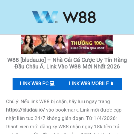
Nhảy
tới
nội
dung
W88 [bludau.io] – Nhà Cái Cá Cược Uy Tín Hàng
Đầu Châu Á, Link Vào W88 Mới Nhất 2026
LINK W88 PC 💻
LINK W88 MOBILE 📱
Chú ý: Nếu link W88 bị chặn, hãy lưu ngay trang
https://bludau.io/
vào bookmark. Link mới được cập
nhật liên tục 24/7 không gián đoạn. Từ 1/4/2026:
thành viên mới đăng ký W88 nhận ngay 18k tiền trải